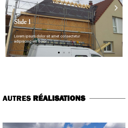
Slide 1
Lorem ipsum dolor sit amet consectetur
adipiscing elit dolor
AUTRES
RÉALISATIONS