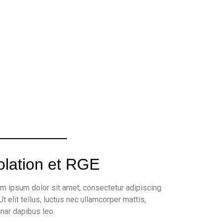
olation et RGE
m ipsum dolor sit amet, consectetur adipiscing
 Ut elit tellus, luctus nec ullamcorper mattis,
inar dapibus leo.