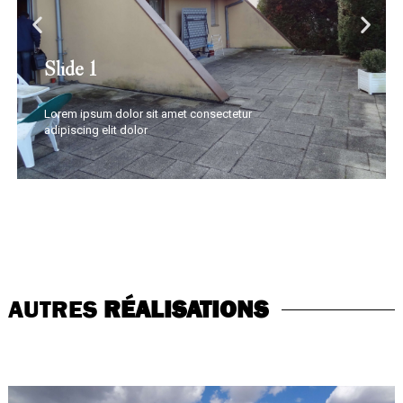
Slide 1
Lorem ipsum dolor sit amet consectetur
adipiscing elit dolor
AUTRES
RÉALISATIONS